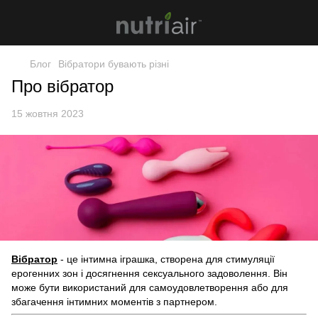
Блог
Вібратори бувають різні
Про вібратор
15 жовтня 2023
Вібратор
- це інтимна іграшка, створена для стимуляції
ерогенних зон і досягнення сексуального задоволення. Він
може бути використаний для самоудовлетворення або для
збагачення інтимних моментів з партнером.