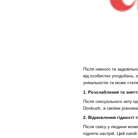
Після ніжного та задовіль
від особистих уподобань, 
унікальністю та може стат
1.
Розслаблення та знятт
Після сексуального акту о
Dovbush, зі своїми різном
2.
Відновлення гідності т
Після сексу у людини може
підняти настрій. Цей напі