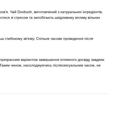
ов'я. Чай Dovbush, виготовлений з натуральних інгредієнтів,
тися зі стресом та запобігають шкідливому впливу вільних
ш глибокому зв'язку. Спільне часове проведення після
ти прекрасним варіантом завершення інтимного досвіду завдяки
 Таким чином, насолоджуючись післясексуальним часом, не