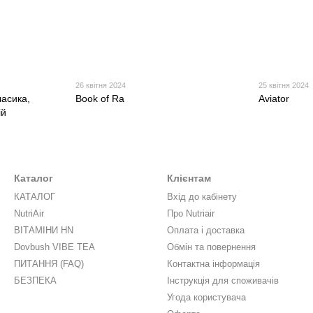
26 квітня 2024
25 квітня 2024
ласика,
Book of Ra
Aviator
ій
Каталог
Клієнтам
КАТАЛОГ
Вхід до кабінету
NutriAir
Про Nutriair
ВІТАМІНИ HN
Оплата і доставка
Dovbush VIBE TEA
Обмін та повернення
ПИТАННЯ (FAQ)
Контактна інформація
БЕЗПЕКА
Інструкція для споживачів
Угода користувача