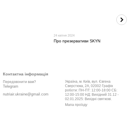
24 квітня 2024
Про презервативи SKYN
Контактна інформація
Україна, м. Київ, вул. Євгена
Передзвонити вам?
Сверстюка, 2А, 02002 Графік
Telegram
роботи: ПН-ПТ: 12:00-18:00 СБ:
nutriair.ukraine@gmail.com
12:00-15:00 НД: Вихідний 31.12 -
02.01.2025: Вихідні святкові.
Мапа проїзду