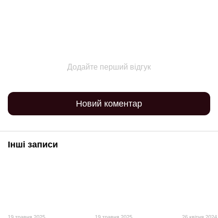
Додайте перший відгук
Новий коментар
Інші записи
19 травня 2025
19 травня 2025
26 квітня 2024