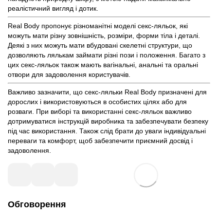
реалістичний вигляд і дотик.
Real Body пропонує різноманітні моделі секс-ляльок, які
можуть мати різну зовнішність, розміри, форми тіла і деталі.
Деякі з них можуть мати вбудовані скелетні структури, що
дозволяють лялькам займати різні пози і положення. Багато з
цих секс-ляльок також мають вагінальні, анальні та оральні
отвори для задоволення користувачів.
Важливо зазначити, що секс-ляльки Real Body призначені для
дорослих і використовуються в особистих цілях або для
розваги. При виборі та використанні секс-ляльок важливо
дотримуватися інструкцій виробника та забезпечувати безпеку
під час використання. Також слід брати до уваги індивідуальні
переваги та комфорт, щоб забезпечити приємний досвід і
задоволення.
Обговорення