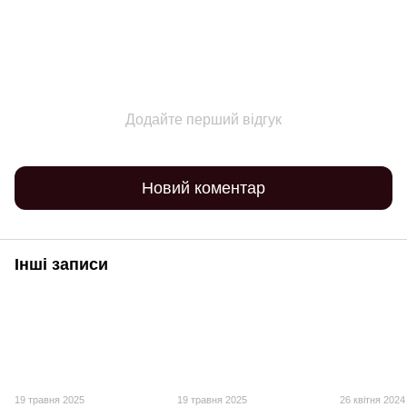
Додайте перший відгук
Новий коментар
Інші записи
19 травня 2025
19 травня 2025
26 квітня 2024