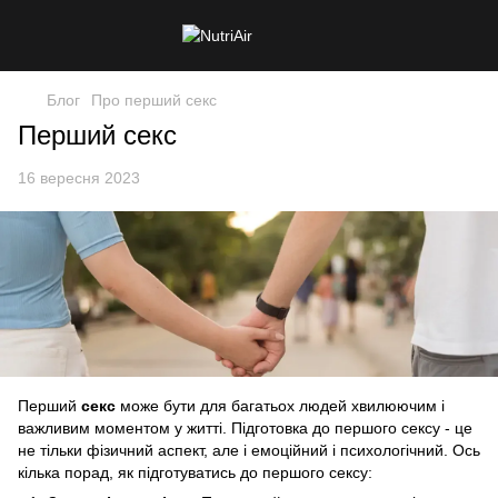
Блог
Про перший секс
Перший секс
16 вересня 2023
Перший
секс
може бути для багатьох людей хвилюючим і
важливим моментом у житті. Підготовка до першого сексу - це
не тільки фізичний аспект, але і емоційний і психологічний. Ось
кілька порад, як підготуватись до першого сексу: