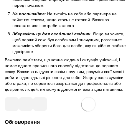
перед початком.
Не поспішайте
: Не тисніть на себе або партнера на
зайняття сексом, якщо хтось не готовий. Важливо
поважати час і потреби кожного.
Збережіть це для особливої людини
: Якщо ви хочете,
щоб перший секс був особливим і значущим, розгляньте
можливість зберегти його для особи, яку ви дійсно любите
і довіряєте.
Важливо пам'ятати, що кожна людина і ситуація унікальні, і
немає одного правильного способу підготовки до першого
сексу. Важливо слідувати своїм почуттям, розуміти свої межі і
робити відповідальні рішення для себе. Якщо у вас є сумніви
або страхи, не соромтеся звертатися до професіоналів або
довірених людей, які можуть допомогти вам з цим питанням.
Обговорення