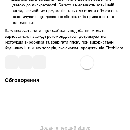
увагою до дискретності. Багато з них мають зовнішній
вигляд звичайних предметів, таких як фляги або флеш-
накопичувачі, що дозволяє зберігати їх приватність та
непомітність.
Важливо зазначити, що особисті уподобання можуть
варіюватися, і завжди рекомендується дотримуватися
інструкцій виробника та зберігати гігієну при використанні
будь-яких інтимних товарів, включаючи продукти від Fleshlight.
Обговорення
Додайте перший відгук