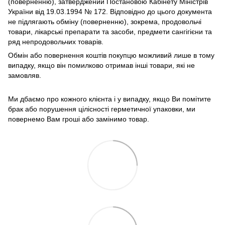
(поверненню), затверджений Постановою Кабінету Міністрів
України від 19.03.1994 № 172. Відповідно до цього документа
не підлягають обміну (поверненню), зокрема, продовольчі
товари, лікарські препарати та засоби, предмети сангігієни та
ряд непродовольчих товарів.
Обмін або повернення коштів покупцю можливий лише в тому
випадку, якщо він помилково отримав інші товари, які не
замовляв.
Ми дбаємо про кожного клієнта і у випадку, якщо Ви помітите
брак або порушення цілісності герметичної упаковки, ми
повернемо Вам гроші або замінимо товар.