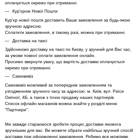
оплачується окремо при отриманні.
Кур'єром Нової Пошти
Кур'єр нової пошти доставить Ваше замовлення за будь-якою
зручною адресою.
Сплатити замовлення, в такому разі, можна при отриманні.
Доставка на таксі
Здійснюємо доставку на таксі по Києву, у зручний для Вас час,
за умови повної оплати замовлення онлайн.
Просимо звернути увагу, що вартість доставки оплачується
окремо при отриманні.
Самовивіз
Самовивіз можливий за попереднім замовленням та
узгодженням зручного часу за адресою: м. Київ, вул. Раїси
Окіпної, 4Б, а також з точок продажу наших партнерів.
Список офлайн магазинів можна знайти у розділі меню
"Партнери".
Ми завжди стараємося зробити процес доставки якомога
зручнішим для вас. Ви можете обрати найбільш зручний спосіб
доставки при оформленні замовлення. Робимо все можливе,