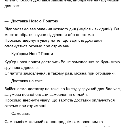
кілька способів доставки замовлень, вибирайте найзручніший
для вас:
Доставка Новою Поштою
Відпраляємо замовлення кожного дня (неділя - вихідний). Ви
можете обрати зручне відділення або поштомат.
Просимо звернути увагу на те, що вартість доставки
оплачується окремо при отриманні.
Кур'єром Нової Пошти
Кур'єр нової пошти доставить Ваше замовлення за будь-якою
зручною адресою.
Сплатити замовлення, в такому разі, можна при отриманні.
Доставка на таксі
Здійснюємо доставку на таксі по Києву, у зручний для Вас час,
за умови повної оплати замовлення онлайн.
Просимо звернути увагу, що вартість доставки оплачується
окремо при отриманні.
Самовивіз
Самовивіз можливий за попереднім замовленням та