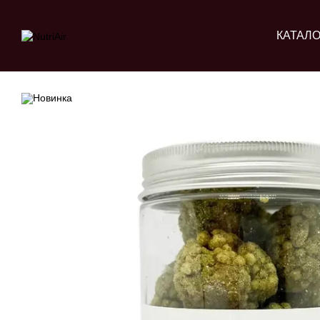
Перейти до основного контенту
КАТАЛО