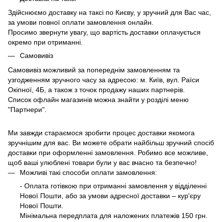
Здійснюємо доставку на таксі по Києву, у зручний для Вас час,
за умови повної оплати замовлення онлайн.
Просимо звернути увагу, що вартість доставки оплачується
окремо при отриманні.
Самовивіз
Самовивіз можливий за попереднім замовленням та
узгодженням зручного часу за адресою: м. Київ, вул. Раїси
Окіпної, 4Б, а також з точок продажу наших партнерів.
Список офлайн магазинів можна знайти у розділі меню
"Партнери".
Ми завжди стараємося зробити процес доставки якомога
зручнішим для вас. Ви можете обрати найбільш зручний спосіб
доставки при оформленні замовлення. Робимо все можливе,
щоб ваші улюблені товари були у вас вчасно та безпечно!
Можливі такі способи оплати замовлення:
- Оплата готівкою при отриманні замовлення у відділенні
Нової Пошти, або за умови адресної доставки – кур'єру
Нової Пошти.
Мінімальна передплата для наложених платежів 150 грн.