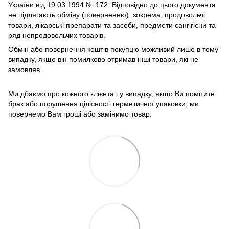
України від 19.03.1994 № 172. Відповідно до цього документа
не підлягають обміну (поверненню), зокрема, продовольчі
товари, лікарські препарати та засоби, предмети сангігієни та
ряд непродовольчих товарів.
Обмін або повернення коштів покупцю можливий лише в тому
випадку, якщо він помилково отримав інші товари, які не
замовляв.
Ми дбаємо про кожного клієнта і у випадку, якщо Ви помітите
брак або порушення цілісності герметичної упаковки, ми
повернемо Вам гроші або замінимо товар.