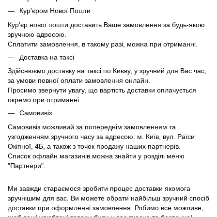
Кур'єром Нової Пошти
Кур'єр нової пошти доставить Ваше замовлення за будь-якою
зручною адресою.
Сплатити замовлення, в такому разі, можна при отриманні.
Доставка на таксі
Здійснюємо доставку на таксі по Києву, у зручний для Вас час,
за умови повної оплати замовлення онлайн.
Просимо звернути увагу, що вартість доставки оплачується
окремо при отриманні.
Самовивіз
Самовивіз можливий за попереднім замовленням та
узгодженням зручного часу за адресою: м. Київ, вул. Раїси
Окіпної, 4Б, а також з точок продажу наших партнерів.
Список офлайн магазинів можна знайти у розділі меню
"Партнери".
Ми завжди стараємося зробити процес доставки якомога
зручнішим для вас. Ви можете обрати найбільш зручний спосіб
доставки при оформленні замовлення. Робимо все можливе,