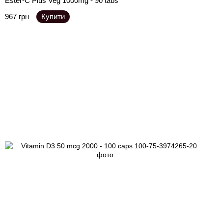
Ester-C Plus Veg 1000mg - 90 tabs
967 грн
Купити