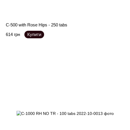
C-500 with Rose Hips - 250 tabs
614 грн
Купити