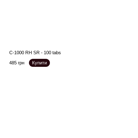
C-1000 RH SR - 100 tabs
485 грн
Купити