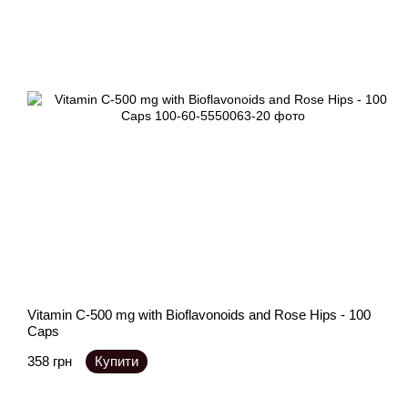
Vitamin C-500 mg with Bioflavonoids and Rose Hips - 100
Caps
358 грн
Купити