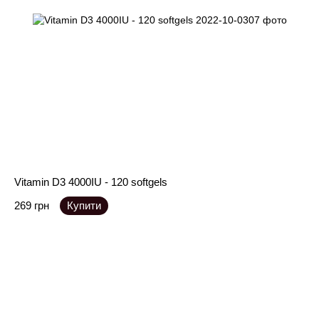
Vitamin D3 4000IU - 120 softgels
269 грн
Купити