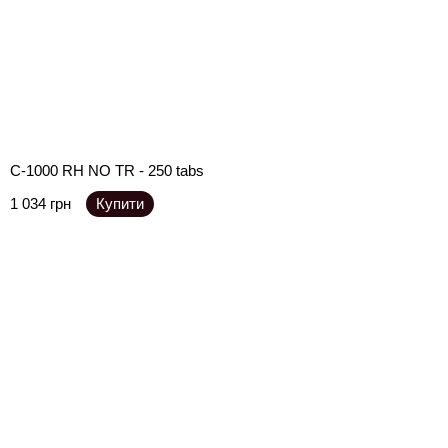
C-1000 RH NO TR - 250 tabs
1 034 грн
Купити