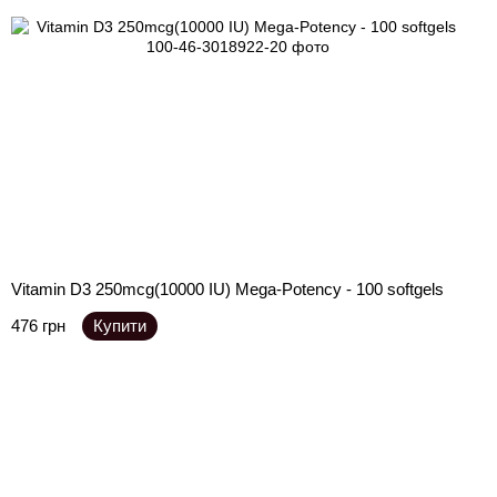
Vitamin D3 250mcg(10000 IU) Mega-Potency - 100 softgels
476 грн
Купити