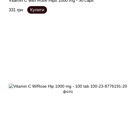
Vitamin C with Rose Hips 1000 mg - 90 caps
331 грн
Купити