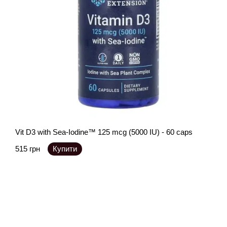
Vit D3 with Sea-Iodine™ 125 mcg (5000 IU) - 60 caps
515 грн
Купити