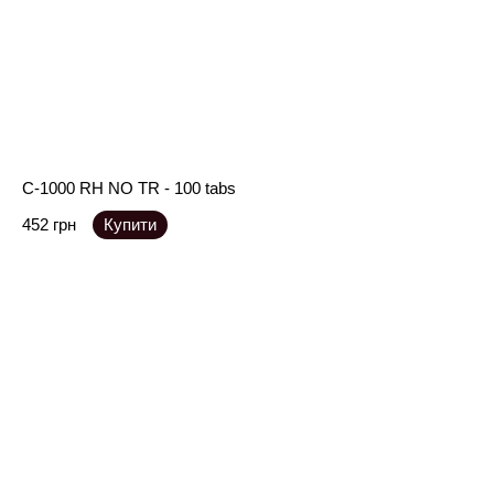
C-1000 RH NO TR - 100 tabs
452 грн
Купити