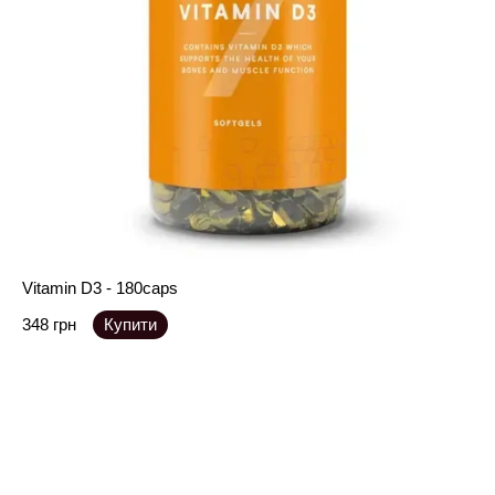
Vitamin D3 - 180caps
348 грн
Купити