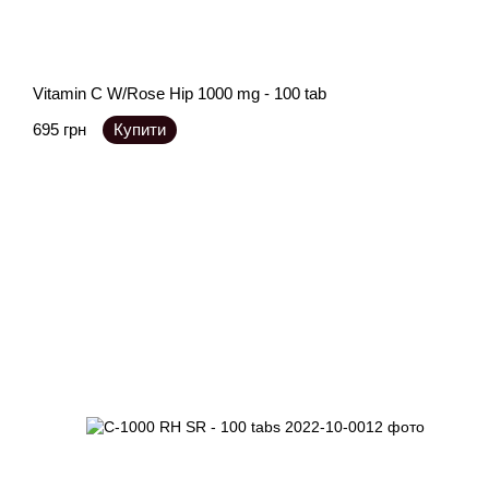
Vitamin C W/Rose Hip 1000 mg - 100 tab
695 грн
Купити