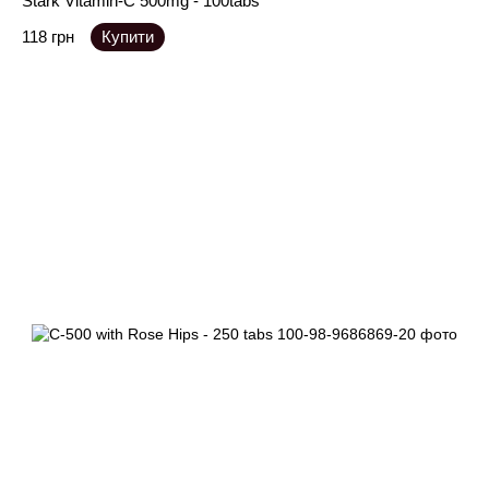
Stark Vitamin-C 500mg - 100tabs
118 грн
Купити