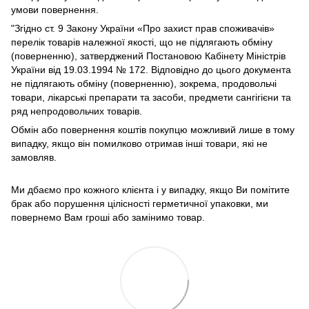
умови повернення.
"Згідно ст. 9 Закону України «Про захист прав споживачів»
перелік товарів належної якості, що не підлягають обміну
(поверненню), затверджений Постановою Кабінету Міністрів
України від 19.03.1994 № 172. Відповідно до цього документа
не підлягають обміну (поверненню), зокрема, продовольчі
товари, лікарські препарати та засоби, предмети сангігієни та
ряд непродовольчих товарів.
Обмін або повернення коштів покупцю можливий лише в тому
випадку, якщо він помилково отримав інші товари, які не
замовляв.
Ми дбаємо про кожного клієнта і у випадку, якщо Ви помітите
брак або порушення цілісності герметичної упаковки, ми
повернемо Вам гроші або замінимо товар.