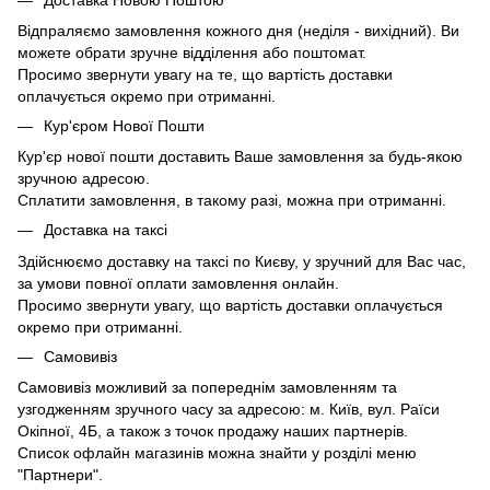
Відпраляємо замовлення кожного дня (неділя - вихідний). Ви
можете обрати зручне відділення або поштомат.
Просимо звернути увагу на те, що вартість доставки
оплачується окремо при отриманні.
Кур'єром Нової Пошти
Кур'єр нової пошти доставить Ваше замовлення за будь-якою
зручною адресою.
Сплатити замовлення, в такому разі, можна при отриманні.
Доставка на таксі
Здійснюємо доставку на таксі по Києву, у зручний для Вас час,
за умови повної оплати замовлення онлайн.
Просимо звернути увагу, що вартість доставки оплачується
окремо при отриманні.
Самовивіз
Самовивіз можливий за попереднім замовленням та
узгодженням зручного часу за адресою: м. Київ, вул. Раїси
Окіпної, 4Б, а також з точок продажу наших партнерів.
Список офлайн магазинів можна знайти у розділі меню
"Партнери".