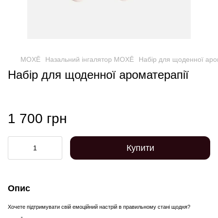
MOXĒ
Назальний інгалятор MOXĒ
Набір для щоденної аро
Набір для щоденної ароматерапії
1 700 грн
Купити
Опис
Хочете підтримувати свій емоційний настрій в правильному стані щодня?