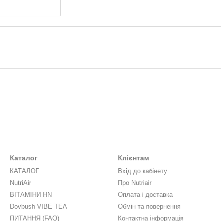
Каталог
Клієнтам
КАТАЛОГ
Вхід до кабінету
NutriAir
Про Nutriair
ВІТАМІНИ HN
Оплата і доставка
Dovbush VIBE TEA
Обмін та повернення
ПИТАННЯ (FAQ)
Контактна інформація