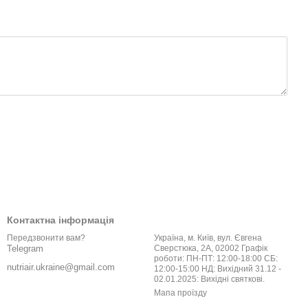
Контактна інформація
Україна, м. Київ, вул. Євгена
Передзвонити вам?
Сверстюка, 2А, 02002 Графік
Telegram
роботи: ПН-ПТ: 12:00-18:00 СБ:
nutriair.ukraine@gmail.com
12:00-15:00 НД: Вихідний 31.12 -
02.01.2025: Вихідні святкові.
Мапа проїзду