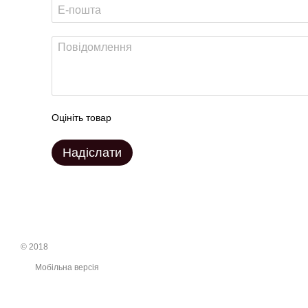
Оцініть товар
Надіслати
© 2018
Мобільна версія