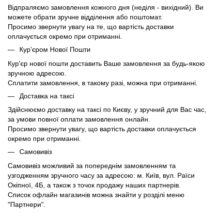
Відпраляємо замовлення кожного дня (неділя - вихідний). Ви
можете обрати зручне відділення або поштомат.
Просимо звернути увагу на те, що вартість доставки
оплачується окремо при отриманні.
Кур'єром Нової Пошти
Кур'єр нової пошти доставить Ваше замовлення за будь-якою
зручною адресою.
Сплатити замовлення, в такому разі, можна при отриманні.
Доставка на таксі
Здійснюємо доставку на таксі по Києву, у зручний для Вас час,
за умови повної оплати замовлення онлайн.
Просимо звернути увагу, що вартість доставки оплачується
окремо при отриманні.
Самовивіз
Самовивіз можливий за попереднім замовленням та
узгодженням зручного часу за адресою: м. Київ, вул. Раїси
Окіпної, 4Б, а також з точок продажу наших партнерів.
Список офлайн магазинів можна знайти у розділі меню
"Партнери".