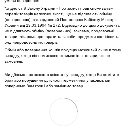
умови повернення.
"Згідно ст. 9 Закону України «Про захист прав споживачів»
перелік товарів належної якості, що не підлягають обміну
(поверненню), затверджений Постановою Кабінету Міністрів
України від 19.03.1994 № 172. Відповідно до цього документа
не підлягають обміну (поверненню), зокрема, продовольчі
товари, лікарські препарати та засоби, предмети сангігієни та
ряд непродовольчих товарів.
Обмін або повернення коштів покупцю можливий лише в тому
випадку, якщо він помилково отримав інші товари, які не
замовляв.
Ми дбаємо про кожного клієнта і у випадку, якщо Ви помітите
брак або порушення цілісності герметичної упаковки, ми
повернемо Вам гроші або замінимо товар.