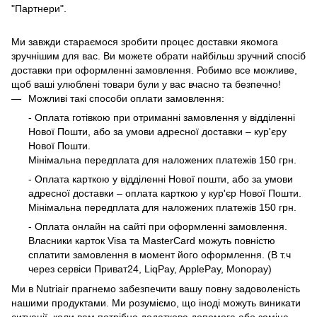
"Партнери".
Ми завжди стараємося зробити процес доставки якомога
зручнішим для вас. Ви можете обрати найбільш зручний спосіб
доставки при оформленні замовлення. Робимо все можливе,
щоб ваші улюблені товари були у вас вчасно та безпечно!
Можливі такі способи оплати замовлення:
- Оплата готівкою при отриманні замовлення у відділенні
Нової Пошти, або за умови адресної доставки – кур'єру
Нової Пошти.
Мінімальна передплата для наложених платежів 150 грн.
- Оплата карткою у відділенні Нової пошти, або за умови
адресної доставки – оплата карткою у кур'єр Нової Пошти.
Мінімальна передплата для наложених платежів 150 грн.
- Оплата онлайн на сайті при оформленні замовлення.
Власники карток Visa та MasterCard можуть повністю
сплатити замовлення в момент його оформлення. (В т.ч
через сервіси Приват24, LiqPay, ApplePay, Monopay)
Ми в Nutriair прагнемо забезпечити вашу повну задоволеність
нашими продуктами. Ми розуміємо, що іноді можуть виникати