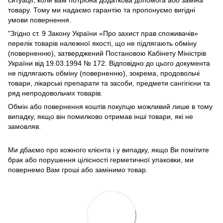
ситуації, коли вам потрібна додаткова допомога або заміна
товару. Тому ми надаємо гарантію та пропонуємо вигідні
умови повернення.
"Згідно ст. 9 Закону України «Про захист прав споживачів»
перелік товарів належної якості, що не підлягають обміну
(поверненню), затверджений Постановою Кабінету Міністрів
України від 19.03.1994 № 172. Відповідно до цього документа
не підлягають обміну (поверненню), зокрема, продовольчі
товари, лікарські препарати та засоби, предмети сангігієни та
ряд непродовольчих товарів.
Обмін або повернення коштів покупцю можливий лише в тому
випадку, якщо він помилково отримав інші товари, які не
замовляв.
Ми дбаємо про кожного клієнта і у випадку, якщо Ви помітите
брак або порушення цілісності герметичної упаковки, ми
повернемо Вам гроші або замінимо товар.