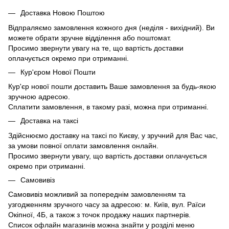
Доставка Новою Поштою
Відпраляємо замовлення кожного дня (неділя - вихідний). Ви
можете обрати зручне відділення або поштомат.
Просимо звернути увагу на те, що вартість доставки
оплачується окремо при отриманні.
Кур'єром Нової Пошти
Кур'єр нової пошти доставить Ваше замовлення за будь-якою
зручною адресою.
Сплатити замовлення, в такому разі, можна при отриманні.
Доставка на таксі
Здійснюємо доставку на таксі по Києву, у зручний для Вас час,
за умови повної оплати замовлення онлайн.
Просимо звернути увагу, що вартість доставки оплачується
окремо при отриманні.
Самовивіз
Самовивіз можливий за попереднім замовленням та
узгодженням зручного часу за адресою: м. Київ, вул. Раїси
Окіпної, 4Б, а також з точок продажу наших партнерів.
Список офлайн магазинів можна знайти у розділі меню