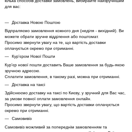
кілька способів доставки замовлень, вибирайте найзручніший
для вас:
Доставка Новою Поштою
Відпраляємо замовлення кожного дня (неділя - вихідний). Ви
можете обрати зручне відділення або поштомат.
Просимо звернути увагу на те, що вартість доставки
оплачується окремо при отриманні.
Кур'єром Нової Пошти
Кур'єр нової пошти доставить Ваше замовлення за будь-якою
зручною адресою.
Сплатити замовлення, в такому разі, можна при отриманні.
Доставка на таксі
Здійснюємо доставку на таксі по Києву, у зручний для Вас час,
за умови повної оплати замовлення онлайн.
Просимо звернути увагу, що вартість доставки оплачується
окремо при отриманні.
Самовивіз
Самовивіз можливий за попереднім замовленням та