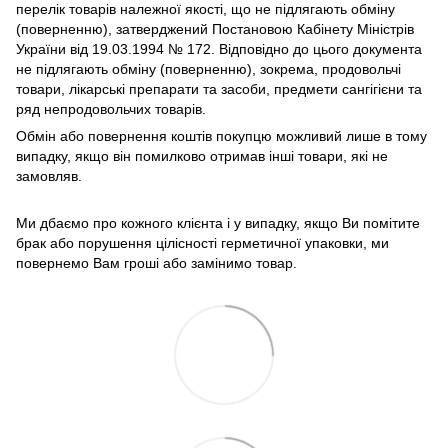
перелік товарів належної якості, що не підлягають обміну
(поверненню), затверджений Постановою Кабінету Міністрів
України від 19.03.1994 № 172. Відповідно до цього документа
не підлягають обміну (поверненню), зокрема, продовольчі
товари, лікарські препарати та засоби, предмети сангігієни та
ряд непродовольчих товарів.
Обмін або повернення коштів покупцю можливий лише в тому
випадку, якщо він помилково отримав інші товари, які не
замовляв.
Ми дбаємо про кожного клієнта і у випадку, якщо Ви помітите
брак або порушення цілісності герметичної упаковки, ми
повернемо Вам гроші або замінимо товар.