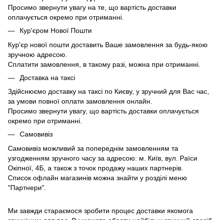
Просимо звернути увагу на те, що вартість доставки
оплачується окремо при отриманні.
Кур'єром Нової Пошти
Кур'єр нової пошти доставить Ваше замовлення за будь-якою
зручною адресою.
Сплатити замовлення, в такому разі, можна при отриманні.
Доставка на таксі
Здійснюємо доставку на таксі по Києву, у зручний для Вас час,
за умови повної оплати замовлення онлайн.
Просимо звернути увагу, що вартість доставки оплачується
окремо при отриманні.
Самовивіз
Самовивіз можливий за попереднім замовленням та
узгодженням зручного часу за адресою: м. Київ, вул. Раїси
Окіпної, 4Б, а також з точок продажу наших партнерів.
Список офлайн магазинів можна знайти у розділі меню
"Партнери".
Ми завжди стараємося зробити процес доставки якомога