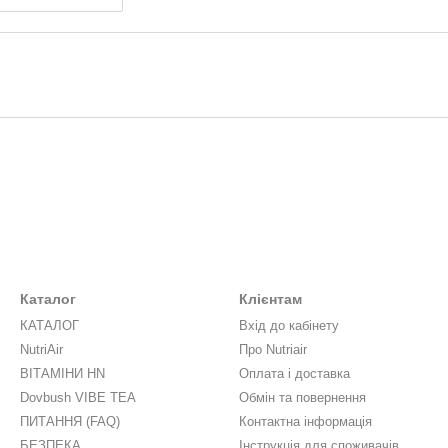
Каталог
Клієнтам
КАТАЛОГ
Вхід до кабінету
NutriAir
Про Nutriair
ВІТАМІНИ HN
Оплата і доставка
Dovbush VIBE TEA
Обмін та повернення
ПИТАННЯ (FAQ)
Контактна інформація
БЕЗПЕКА
Інструкція для споживачів