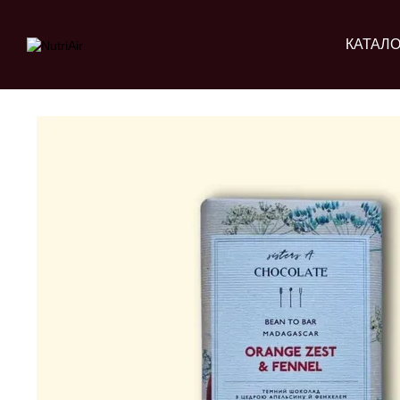
Перейти до основного контенту
КАТАЛО