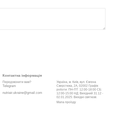
Контактна інформація
Україна, м. Київ, вул. Євгена
Передзвонити вам?
Сверстюка, 2А, 02002 Графік
Telegram
роботи: ПН-ПТ: 12:00-18:00 СБ:
nutriair.ukraine@gmail.com
12:00-15:00 НД: Вихідний 31.12 -
02.01.2025: Вихідні святкові.
Мапа проїзду