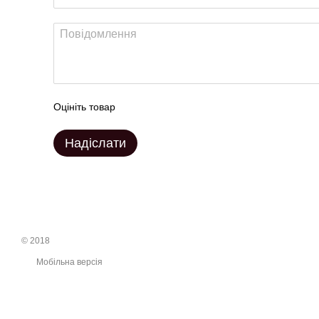
Оцініть товар
Надіслати
© 2018
Мобільна версія