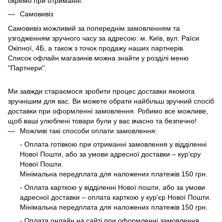
окремо при отриманні.
Самовивіз
Самовивіз можливий за попереднім замовленням та
узгодженням зручного часу за адресою: м. Київ, вул. Раїси
Окіпної, 4Б, а також з точок продажу наших партнерів.
Список офлайн магазинів можна знайти у розділі меню
"Партнери".
Ми завжди стараємося зробити процес доставки якомога
зручнішим для вас. Ви можете обрати найбільш зручний спосіб
доставки при оформленні замовлення. Робимо все можливе,
щоб ваші улюблені товари були у вас вчасно та безпечно!
Можливі такі способи оплати замовлення:
- Оплата готівкою при отриманні замовлення у відділенні
Нової Пошти, або за умови адресної доставки – кур'єру
Нової Пошти.
Мінімальна передплата для наложених платежів 150 грн.
- Оплата карткою у відділенні Нової пошти, або за умови
адресної доставки – оплата карткою у кур'єр Нової Пошти.
Мінімальна передплата для наложених платежів 150 грн.
- Оплата онлайн на сайті при оформленні замовлення.