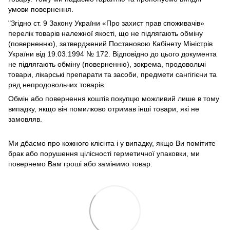
умови повернення.
"Згідно ст. 9 Закону України «Про захист прав споживачів»
перелік товарів належної якості, що не підлягають обміну
(поверненню), затверджений Постановою Кабінету Міністрів
України від 19.03.1994 № 172. Відповідно до цього документа
не підлягають обміну (поверненню), зокрема, продовольчі
товари, лікарські препарати та засоби, предмети сангігієни та
ряд непродовольчих товарів.
Обмін або повернення коштів покупцю можливий лише в тому
випадку, якщо він помилково отримав інші товари, які не
замовляв.
Ми дбаємо про кожного клієнта і у випадку, якщо Ви помітите
брак або порушення цілісності герметичної упаковки, ми
повернемо Вам гроші або замінимо товар.