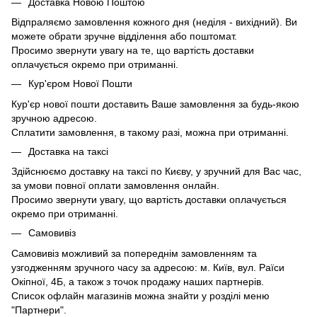
Доставка Новою Поштою
Відпраляємо замовлення кожного дня (неділя - вихідний). Ви
можете обрати зручне відділення або поштомат.
Просимо звернути увагу на те, що вартість доставки
оплачується окремо при отриманні.
Кур'єром Нової Пошти
Кур'єр нової пошти доставить Ваше замовлення за будь-якою
зручною адресою.
Сплатити замовлення, в такому разі, можна при отриманні.
Доставка на таксі
Здійснюємо доставку на таксі по Києву, у зручний для Вас час,
за умови повної оплати замовлення онлайн.
Просимо звернути увагу, що вартість доставки оплачується
окремо при отриманні.
Самовивіз
Самовивіз можливий за попереднім замовленням та
узгодженням зручного часу за адресою: м. Київ, вул. Раїси
Окіпної, 4Б, а також з точок продажу наших партнерів.
Список офлайн магазинів можна знайти у розділі меню
"Партнери".