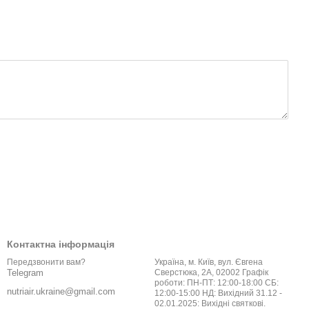
Контактна інформація
Україна, м. Київ, вул. Євгена
Передзвонити вам?
Сверстюка, 2А, 02002 Графік
Telegram
роботи: ПН-ПТ: 12:00-18:00 СБ:
nutriair.ukraine@gmail.com
12:00-15:00 НД: Вихідний 31.12 -
02.01.2025: Вихідні святкові.