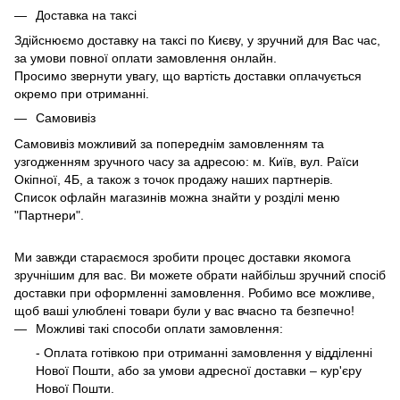
Доставка на таксі
Здійснюємо доставку на таксі по Києву, у зручний для Вас час,
за умови повної оплати замовлення онлайн.
Просимо звернути увагу, що вартість доставки оплачується
окремо при отриманні.
Самовивіз
Самовивіз можливий за попереднім замовленням та
узгодженням зручного часу за адресою: м. Київ, вул. Раїси
Окіпної, 4Б, а також з точок продажу наших партнерів.
Список офлайн магазинів можна знайти у розділі меню
"Партнери".
Ми завжди стараємося зробити процес доставки якомога
зручнішим для вас. Ви можете обрати найбільш зручний спосіб
доставки при оформленні замовлення. Робимо все можливе,
щоб ваші улюблені товари були у вас вчасно та безпечно!
Можливі такі способи оплати замовлення:
- Оплата готівкою при отриманні замовлення у відділенні
Нової Пошти, або за умови адресної доставки – кур'єру
Нової Пошти.