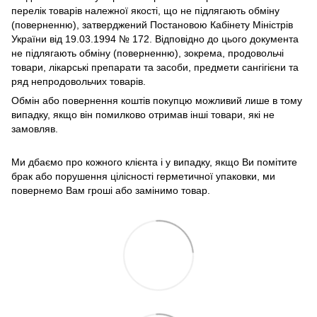
перелік товарів належної якості, що не підлягають обміну
(поверненню), затверджений Постановою Кабінету Міністрів
України від 19.03.1994 № 172. Відповідно до цього документа
не підлягають обміну (поверненню), зокрема, продовольчі
товари, лікарські препарати та засоби, предмети сангігієни та
ряд непродовольчих товарів.
Обмін або повернення коштів покупцю можливий лише в тому
випадку, якщо він помилково отримав інші товари, які не
замовляв.
Ми дбаємо про кожного клієнта і у випадку, якщо Ви помітите
брак або порушення цілісності герметичної упаковки, ми
повернемо Вам гроші або замінимо товар.