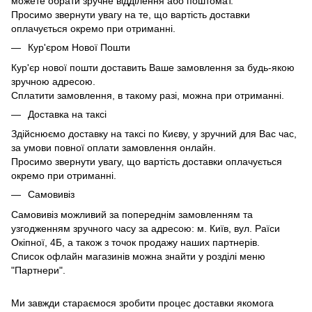
можете обрати зручне відділення або поштомат.
Просимо звернути увагу на те, що вартість доставки
оплачується окремо при отриманні.
Кур'єром Нової Пошти
Кур'єр нової пошти доставить Ваше замовлення за будь-якою
зручною адресою.
Сплатити замовлення, в такому разі, можна при отриманні.
Доставка на таксі
Здійснюємо доставку на таксі по Києву, у зручний для Вас час,
за умови повної оплати замовлення онлайн.
Просимо звернути увагу, що вартість доставки оплачується
окремо при отриманні.
Самовивіз
Самовивіз можливий за попереднім замовленням та
узгодженням зручного часу за адресою: м. Київ, вул. Раїси
Окіпної, 4Б, а також з точок продажу наших партнерів.
Список офлайн магазинів можна знайти у розділі меню
"Партнери".
Ми завжди стараємося зробити процес доставки якомога