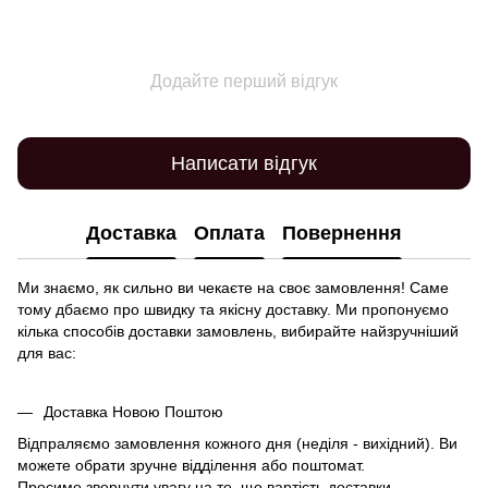
Додайте перший відгук
Написати відгук
Доставка
Оплата
Повернення
Ми знаємо, як сильно ви чекаєте на своє замовлення! Саме
тому дбаємо про швидку та якісну доставку. Ми пропонуємо
кілька способів доставки замовлень, вибирайте найзручніший
для вас:
Доставка Новою Поштою
Відпраляємо замовлення кожного дня (неділя - вихідний). Ви
можете обрати зручне відділення або поштомат.
Просимо звернути увагу на те, що вартість доставки