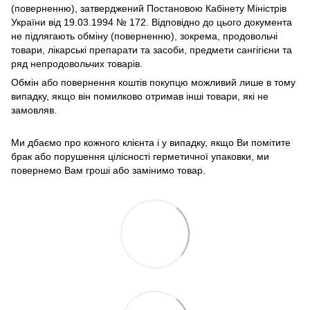
(поверненню), затверджений Постановою Кабінету Міністрів
України від 19.03.1994 № 172. Відповідно до цього документа
не підлягають обміну (поверненню), зокрема, продовольчі
товари, лікарські препарати та засоби, предмети сангігієни та
ряд непродовольчих товарів.
Обмін або повернення коштів покупцю можливий лише в тому
випадку, якщо він помилково отримав інші товари, які не
замовляв.
Ми дбаємо про кожного клієнта і у випадку, якщо Ви помітите
брак або порушення цілісності герметичної упаковки, ми
повернемо Вам гроші або замінимо товар.