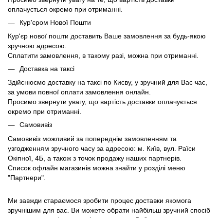
оплачується окремо при отриманні.
Кур'єром Нової Пошти
Кур'єр нової пошти доставить Ваше замовлення за будь-якою
зручною адресою.
Сплатити замовлення, в такому разі, можна при отриманні.
Доставка на таксі
Здійснюємо доставку на таксі по Києву, у зручний для Вас час,
за умови повної оплати замовлення онлайн.
Просимо звернути увагу, що вартість доставки оплачується
окремо при отриманні.
Самовивіз
Самовивіз можливий за попереднім замовленням та
узгодженням зручного часу за адресою: м. Київ, вул. Раїси
Окіпної, 4Б, а також з точок продажу наших партнерів.
Список офлайн магазинів можна знайти у розділі меню
"Партнери".
Ми завжди стараємося зробити процес доставки якомога
зручнішим для вас. Ви можете обрати найбільш зручний спосіб