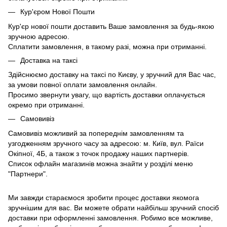
Кур'єром Нової Пошти
Кур'єр нової пошти доставить Ваше замовлення за будь-якою
зручною адресою.
Сплатити замовлення, в такому разі, можна при отриманні.
Доставка на таксі
Здійснюємо доставку на таксі по Києву, у зручний для Вас час,
за умови повної оплати замовлення онлайн.
Просимо звернути увагу, що вартість доставки оплачується
окремо при отриманні.
Самовивіз
Самовивіз можливий за попереднім замовленням та
узгодженням зручного часу за адресою: м. Київ, вул. Раїси
Окіпної, 4Б, а також з точок продажу наших партнерів.
Список офлайн магазинів можна знайти у розділі меню
"Партнери".
Ми завжди стараємося зробити процес доставки якомога
зручнішим для вас. Ви можете обрати найбільш зручний спосіб
доставки при оформленні замовлення. Робимо все можливе,