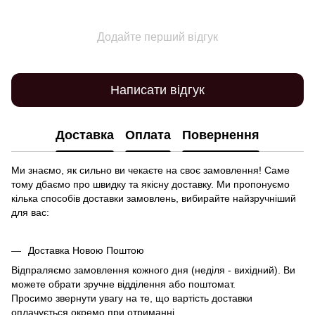
Додайте перший відгук
Написати відгук
Доставка
Оплата
Повернення
Ми знаємо, як сильно ви чекаєте на своє замовлення! Саме
тому дбаємо про швидку та якісну доставку. Ми пропонуємо
кілька способів доставки замовлень, вибирайте найзручніший
для вас:
Доставка Новою Поштою
Відпраляємо замовлення кожного дня (неділя - вихідний). Ви
можете обрати зручне відділення або поштомат.
Просимо звернути увагу на те, що вартість доставки
оплачується окремо при отриманні.