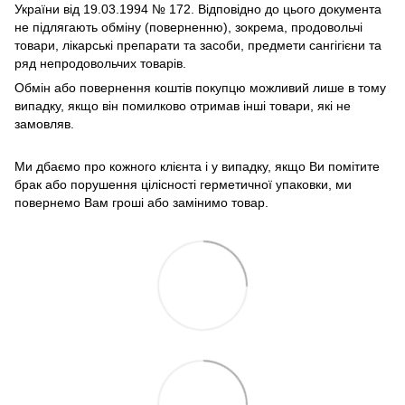
України від 19.03.1994 № 172. Відповідно до цього документа
не підлягають обміну (поверненню), зокрема, продовольчі
товари, лікарські препарати та засоби, предмети сангігієни та
ряд непродовольчих товарів.
Обмін або повернення коштів покупцю можливий лише в тому
випадку, якщо він помилково отримав інші товари, які не
замовляв.
Ми дбаємо про кожного клієнта і у випадку, якщо Ви помітите
брак або порушення цілісності герметичної упаковки, ми
повернемо Вам гроші або замінимо товар.